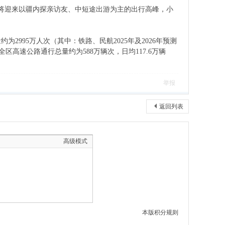
区将迎来以疆内探亲访友、中短途出游为主的出行高峰，小
995万人次（其中：铁路、民航2025年及2026年预测
区高速公路通行总量约为588万辆次，日均117.6万辆
举报
返回列表
高级模式
本版积分规则