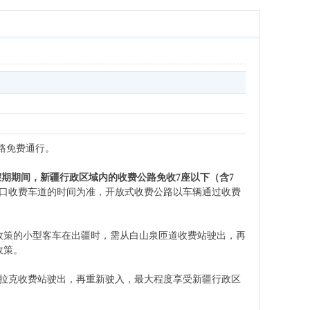
公路免费通行。
假期期间，新疆行政区域内的收费公路免收7座以下（含7
口收费车道的时间为准，开放式收费公路以车辆通过收费
政策的小型客车在出疆时，需从白山泉匝道收费站驶出，再
政策。
布拉克收费站驶出，再重新驶入，最大程度享受新疆行政区