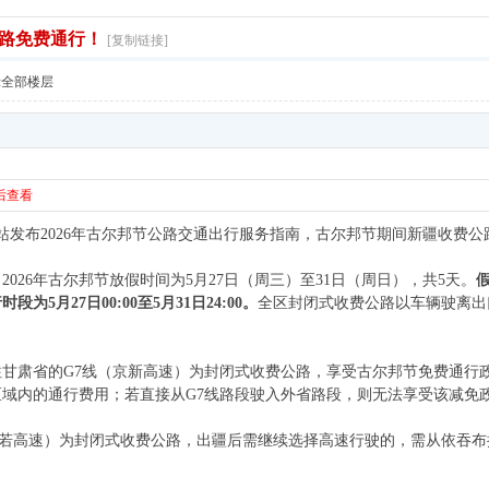
路免费通行！
[复制链接]
示全部楼层
后查看
网站发布2026年古尔邦节公路交通出行服务指南，古尔邦节期间新疆收费
026年古尔邦节放假时间为5月27日（周三）至31日（周日），共5天。
5月27日00:00至5月31日24:00。
全区封闭式收费公路以车辆驶离出
甘肃省的G7线（京新高速）为封闭式收费公路，享受古尔邦节免费通行
域内的通行费用；若直接从G7线路段驶入外省路段，则无法享受该减免
（依若高速）为封闭式收费公路，出疆后需继续选择高速行驶的，需从依吞