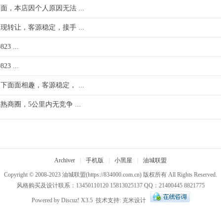
，本店因个人原因无法 ...
转让，客源稳定，接手 ...
 ...
 ...
面面相趣，客源稳定， ...
商圈，5公里内无竞争 ...
Archiver
|
手机版
|
小黑屋
|
油城联盟
Copyright © 2008-2023
油城联盟
(https://834000.com.cn) 版权所有 All Rights Reserved.
风格购买及设计联系：13450110120 15813025137 QQ：21400445 8821775
Powered by
Discuz!
X3.5
技术支持:
克米设计