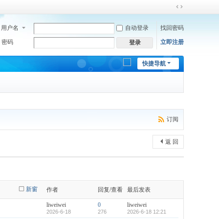
切
换
用户名
自动登录
找回密码
到
宽
密码
立即注册
登录
版
快捷导航
订阅
返 回
新窗
作者
回复/查看
最后发表
liweiwei
0
liweiwei
2026-6-18
276
2026-6-18 12:21