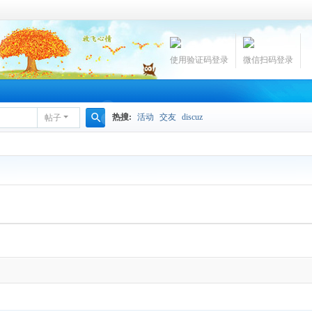
使用验证码登录
微信扫码登录
热搜:
活动
交友
discuz
帖子
搜
索