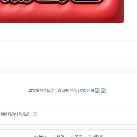
您需要登录后才可以回帖
登录
|
立即注册
回帖后跳转到最后一页
Archiver
|
手机版
|
小黑屋
|
油城联盟