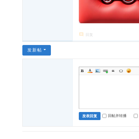
回复
发新帖
回帖并转播
发表回复