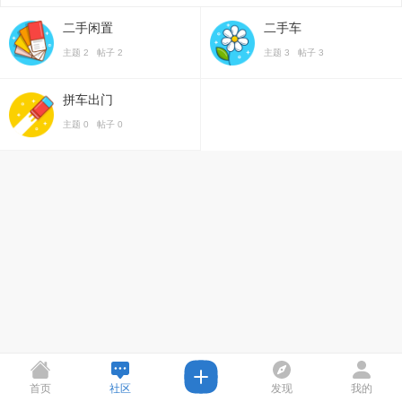
二手闲置
二手车
主题 2 帖子 2
主题 3 帖子 3
拼车出门
主题 0 帖子 0
首页
社区
发现
我的