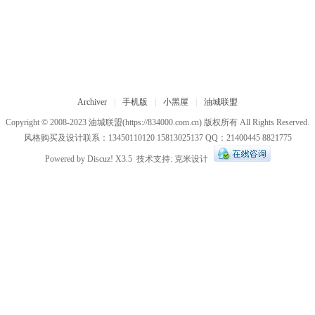
Archiver
|
手机版
|
小黑屋
|
油城联盟
Copyright © 2008-2023
油城联盟
(https://834000.com.cn) 版权所有 All Rights Reserved.
风格购买及设计联系：13450110120 15813025137 QQ：21400445 8821775
Powered by
Discuz!
X3.5
技术支持:
克米设计