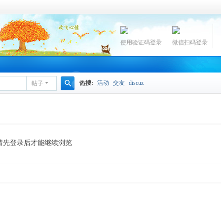
使用验证码登录
微信扫码登录
热搜:
活动
交友
discuz
帖子
搜
索
请先登录后才能继续浏览