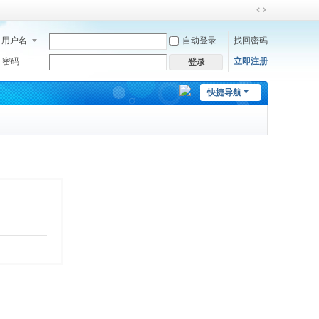
切
换
用户名
自动登录
找回密码
到
宽
密码
立即注册
登录
版
快捷导航