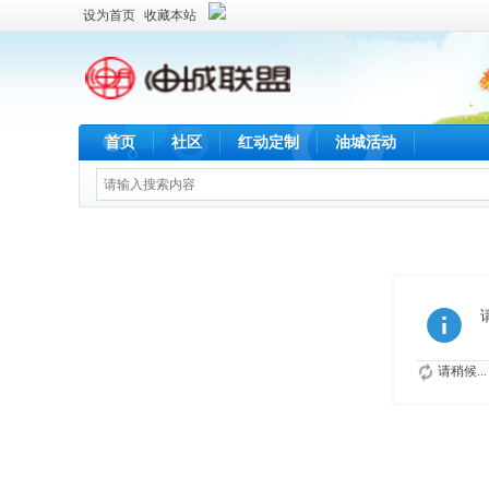
设为首页
收藏本站
首页
社区
红动定制
油城活动
请稍候...