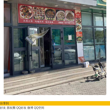
分享到
好友
朋友圈
QQ好友
微博
QQ空间