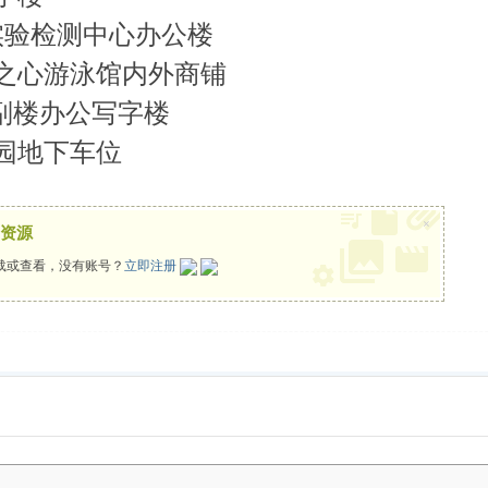
号实验检测中心办公楼
洋之心游泳馆内外商铺
工行副楼办公写字楼
和园地下车位
×
资源
载或查看，没有账号？
立即注册