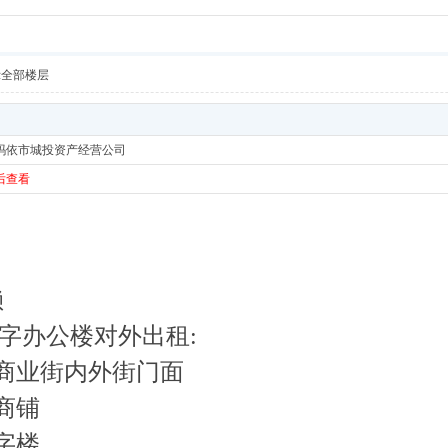
示全部楼层
玛依市城投资产经营公司
后查看
赖
字办公楼对外出租:
地商业街内外街门面
商铺
字楼