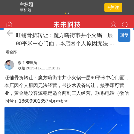
主标题
+关注
副标题
点击重
新加载
生意转让
旺铺骨折转让：魔方嗨街市井小火锅一层
回复
90平米中心门面，本店因个人原因无法 ...
看全部
楼主
管埋员
收藏
2025-11-11 12:18:12
旺铺骨折转让：魔方嗨街市井小火锅一层90平米中心门面，
本店因个人原因无法经营，带技术设备转让，接手即可营
业，黄金地段客源稳定适合两到三人经营。联系电话（微信
同号）18609901357<br><br>