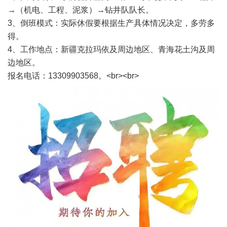
→（机电、工程、泥浆）→钻井队队长。
3、倒班模式：实际休假要根据生产具体情况决定，多劳多
得。
4、工作地点：新疆克拉玛依及周边地区、青海花土沟及周
边地区。
报名电话：13309903568。<br><br>