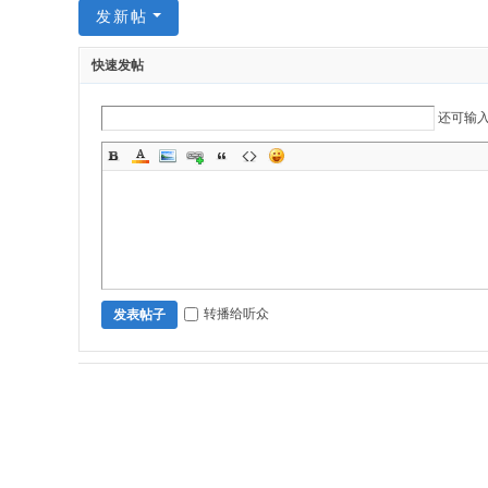
发新帖
快速发帖
还可输
转播给听众
发表帖子