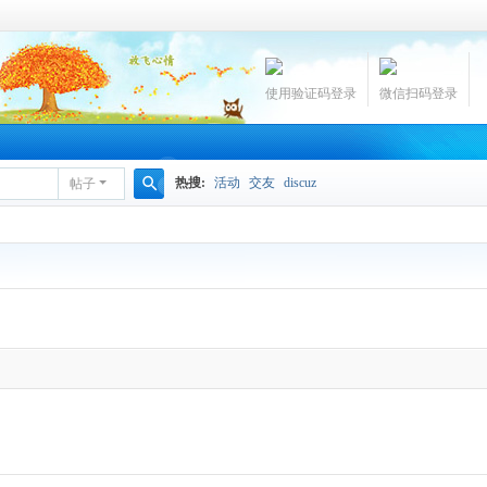
使用验证码登录
微信扫码登录
热搜:
活动
交友
discuz
帖子
搜
索