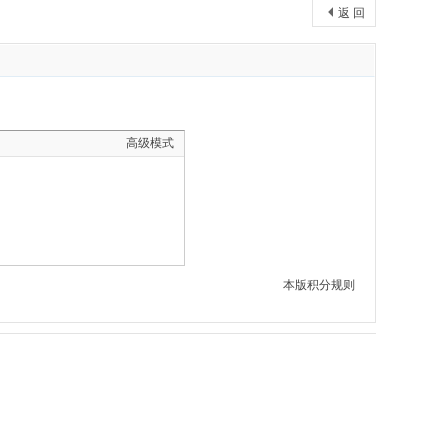
返 回
高级模式
本版积分规则