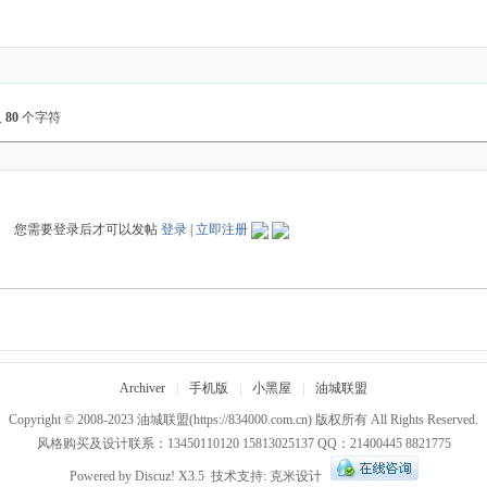
入
80
个字符
您需要登录后才可以发帖
登录
|
立即注册
Archiver
|
手机版
|
小黑屋
|
油城联盟
Copyright © 2008-2023
油城联盟
(https://834000.com.cn) 版权所有 All Rights Reserved.
风格购买及设计联系：13450110120 15813025137 QQ：21400445 8821775
Powered by
Discuz!
X3.5
技术支持:
克米设计