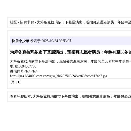
社区
›
招聘求职
› 为筹备克拉玛依市下基层演出，现招募志愿者演员：年龄40至65
快乐小少年
发表于 2025-10-24 08:53:05
为筹备克拉玛依市下基层演出，现招募志愿者演员：年龄40至65岁的中
为筹备克拉玛依市下基层演出，现招募志愿者演员：年龄40至65岁的中年男
电话15894657738
微信同号<br><br>
https://jias.834000.com.cn/xigua_hb/202510/24/wx68facdcd17ab7.jpg
页:
[1]
查看完整版本:
为筹备克拉玛依市下基层演出，现招募志愿者演员：年龄40至65岁